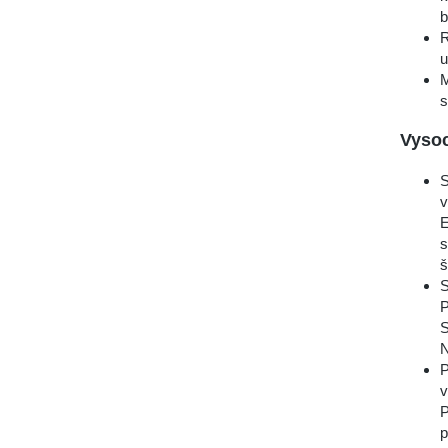
b
R
u
M
s
Vysoc
S
v
E
s
š
S
P
S
N
P
v
P
p