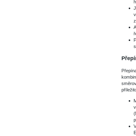
h
J
v
z
A
ř
P
s
Přepí
Přepína
kombinu
směrová
příleži
M
v
(
p
V
E