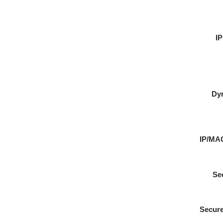
IP
Dy
IP/MAC
Se
Secure