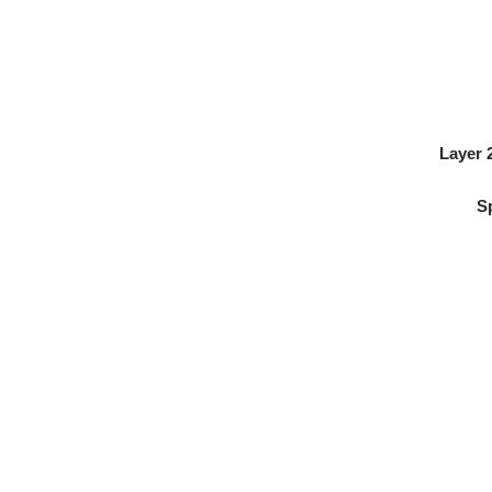
Layer 
S