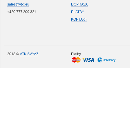
sales@vtkt.eu
DOPRAVA
+420 777 209 321
PLATBY
KONTAKT
2018 ©
VTK SVYAZ
Platby