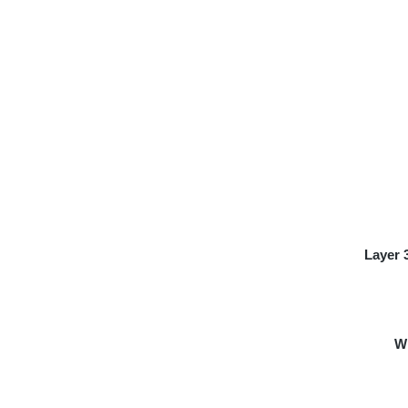
Layer 
Wi