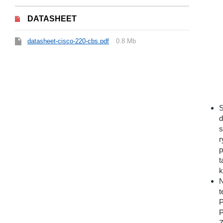
DATASHEET
datasheet-cisco-220-cbs.pdf
0.8 Mb
S
d
s
r
p
t
k
N
t
P
P
Z