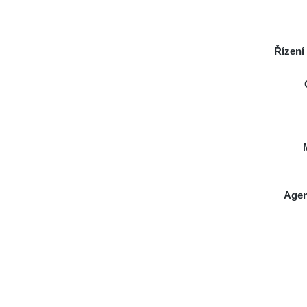
Řízení
Agen