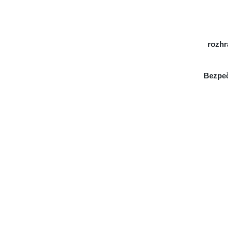
rozhr
Bezpeč