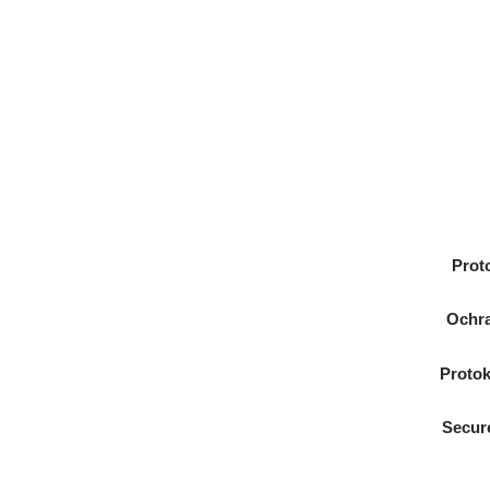
Prot
Ochra
Protok
Secur