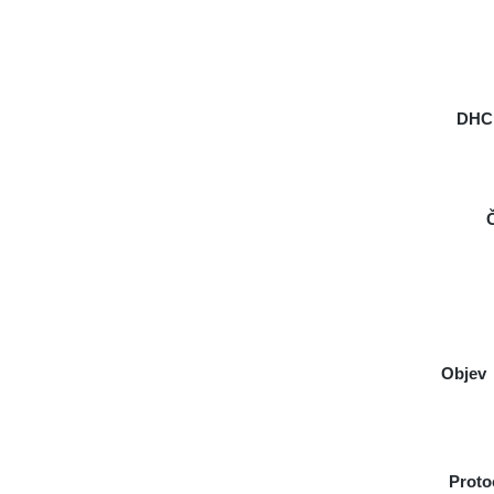
DHCP
Objev
Proto