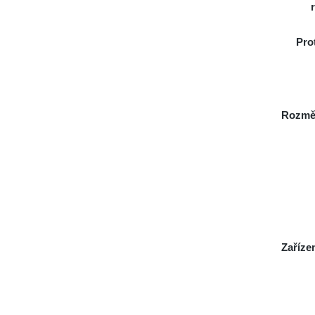
Pro
Rozmě
Zaříze