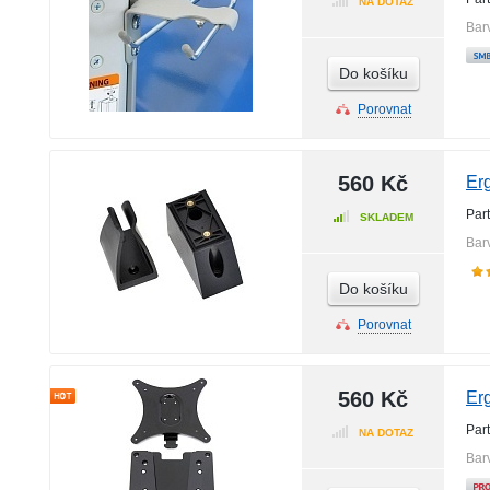
NA DOTAZ
Bar
Do košíku
Porovnat
560 Kč
Er
Par
SKLADEM
Bar
Do košíku
Porovnat
560 Kč
Er
Par
NA DOTAZ
Bar