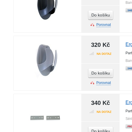
Bar
Do košíku
Porovnat
320 Kč
Er
Par
NA DOTAZ
Bar
Do košíku
Porovnat
340 Kč
Erg
Par
NA DOTAZ
Sér
Do košíku