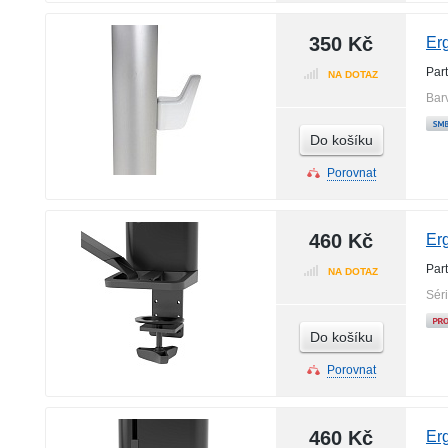
350 Kč
Er
Par
NA DOTAZ
Bar
Do košíku
Porovnat
460 Kč
Er
Par
NA DOTAZ
Sér
Do košíku
Porovnat
460 Kč
Er