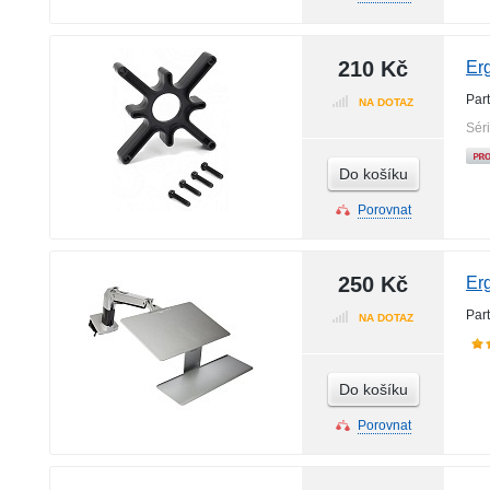
210 Kč
Erg
Par
NA DOTAZ
Sér
Do košíku
Porovnat
250 Kč
Er
Par
NA DOTAZ
Do košíku
Porovnat