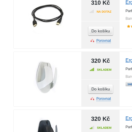
310 Kč
Er
Par
NA DOTAZ
Bar
Do košíku
Porovnat
320 Kč
Erg
Par
SKLADEM
Bar
Do košíku
Porovnat
320 Kč
Er
Par
SKLADEM