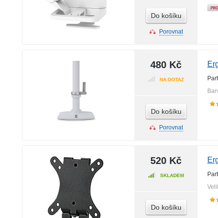
Do košíku
Porovnat
480 Kč
Er
Par
NA DOTAZ
Bar
Do košíku
Porovnat
520 Kč
Er
Par
SKLADEM
Veli
Do košíku