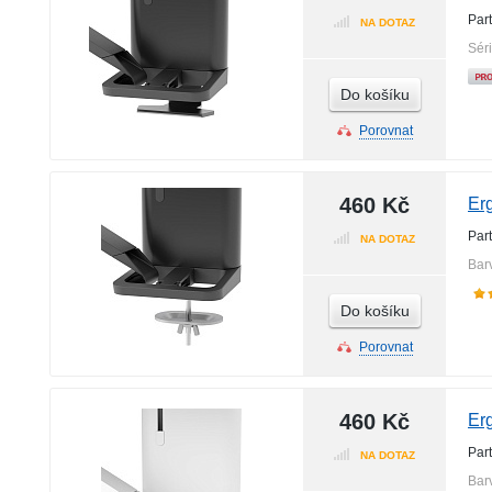
Par
NA DOTAZ
Sér
Do košíku
Porovnat
460 Kč
Er
Par
NA DOTAZ
Bar
Do košíku
Porovnat
460 Kč
Er
Par
NA DOTAZ
Bar