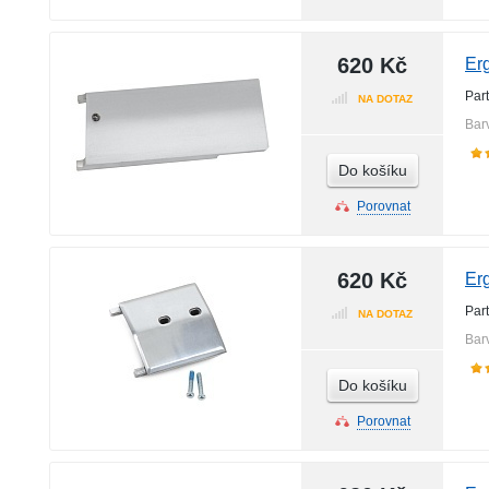
620 Kč
Er
Par
NA DOTAZ
Bar
Do košíku
Porovnat
620 Kč
Er
Par
NA DOTAZ
Bar
Do košíku
Porovnat