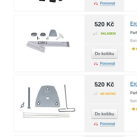
Porovnat
520 Kč
Er
Par
SKLADEM
Bar
Do košíku
Porovnat
520 Kč
Er
Par
NA DOTAZ
Bar
Do košíku
Porovnat