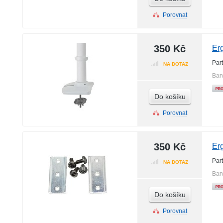
Porovnat
350 Kč
Er
Par
NA DOTAZ
Bar
Do košíku
Porovnat
350 Kč
Er
Par
NA DOTAZ
Bar
Do košíku
Porovnat