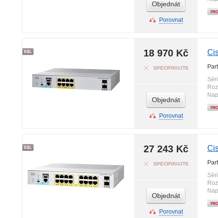
Objednát
Porovnat
18 970 Kč
Ci
Par
SPECIFIKUJTE
Sér
Roz
Nap
Objednát
Porovnat
27 243 Kč
Ci
Par
SPECIFIKUJTE
Sér
Roz
Nap
Objednát
Porovnat