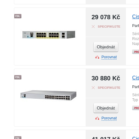
29 078 Kč
Ci
Par
SPECIFIKUJTE
Sér
Roz
Nap
Objednát
Porovnat
30 880 Kč
Ci
Par
SPECIFIKUJTE
Sér
Typ
Objednát
Porovnat
Ci