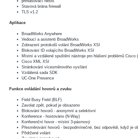
přihlašovací heslo.
Stavová brána firewall
TLS v1.2
Aplikace
BroadWorks Anywhere
Vedoucí a asistenti BroadWorks
Zobrazení protokolů volání BroadWorks XSI
Blokování ID volajícího BroadWorks XSI
Místní a vzdálené spuštění nástroje pro hlášení problémů Cisco 
Cisco XML XSI
Stránkování vícesměrového vysílání
Vzdálená sada SDK
UC-One Presence
Funkce ovládání hovorů a zvuku
Field Busy Field (BLF)
Zavolat zpět, pokud je obsazeno
Blokování hovorů - anonymní a selektivní
Konference - hostováno (N-Way)
Konferenční hovor - místní 3-pásmový
Přesměrování hovorů - bezpodmínečné, bez odpovědi, když je 
Přidržené volání