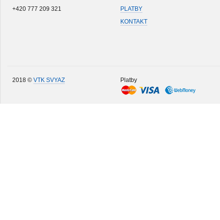
+420 777 209 321
PLATBY
KONTAKT
2018 ©
VTK SVYAZ
Platby