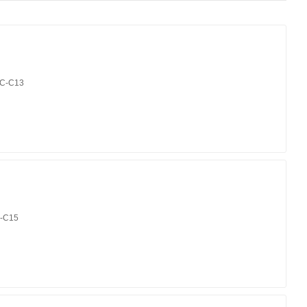
EC-C13
C-C15