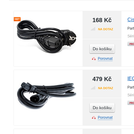
168 Kč
Ci
Par
NA DOTAZ
Sér
Do košíku
Porovnat
479 Kč
IE
Par
NA DOTAZ
Sér
Do košíku
Porovnat