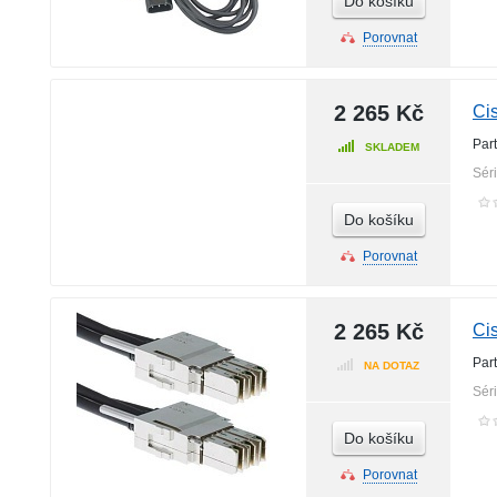
Do košíku
Porovnat
2 265 Kč
Ci
Par
SKLADEM
Sér
Do košíku
Porovnat
2 265 Kč
Ci
Par
NA DOTAZ
Sér
Do košíku
Porovnat