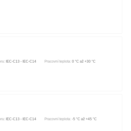
oru:
IEC-C13 - IEC-C14
Pracovní teplota:
0 °С až +30 °С
oru:
IEC-C13 - IEC-C14
Pracovní teplota:
-5 °С až +45 °С