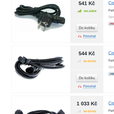
541 Kč
Ci
Par
SKLADEM
Sér
Do košíku
Porovnat
544 Kč
Ci
Par
NA DOTAZ
Sér
Do košíku
Porovnat
1 033 Kč
Ci
Par
NA DOTAZ