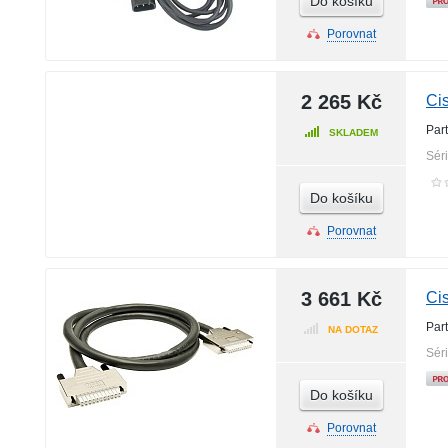
Do košíku
Porovnat
2 265 Kč
Ci
Par
SKLADEM
Sér
Do košíku
Porovnat
3 661 Kč
Ci
Par
NA DOTAZ
Sér
Do košíku
Porovnat