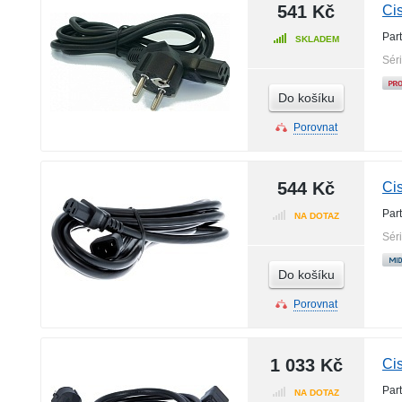
541 Kč
Ci
Par
SKLADEM
Sér
Do košíku
Porovnat
544 Kč
Ci
Par
NA DOTAZ
Sér
Do košíku
Porovnat
1 033 Kč
Ci
Par
NA DOTAZ