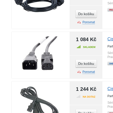
Sér
Do košíku
Porovnat
1 084 Kč
Ci
Par
SKLADEM
Sér
Pra
Do košíku
Porovnat
1 244 Kč
Ci
Par
NA DOTAZ
Sér
Pra