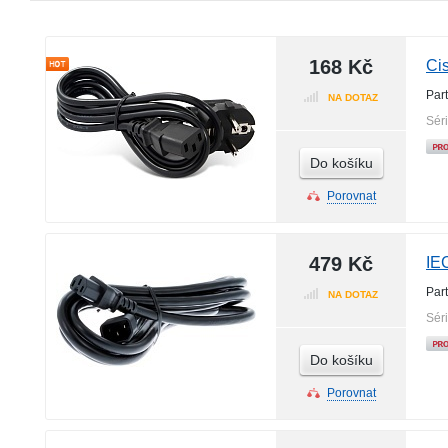
168 Kč
Ci
Par
NA DOTAZ
Sér
Do košíku
Porovnat
479 Kč
IE
Par
NA DOTAZ
Sér
Do košíku
Porovnat