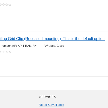
ling Grid Clip (Recessed mounting) -This is the default option
t number: AIR-AP-T-RAIL-R=
Výrobce: Cisco
SERVICES
Video Surveillance