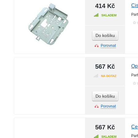
414 Kč
Ci
Par
SKLADEM
Do košíku
Porovnat
567 Kč
Opt
Par
NA DOTAZ
Do košíku
Porovnat
567 Kč
Cei
Par
SKLADEM