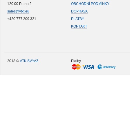
120 00 Praha 2
OBCHODNÍ PODMÍNKY
sales@vtkt.eu
DOPRAVA
+420 777 209 321
PLATBY
KONTAKT
2018 ©
VTK SVYAZ
Platby