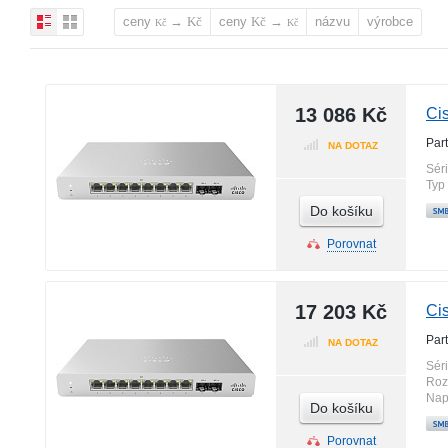
ceny
→
ceny
→
názvu
výrobce
Kč
Kč
Kč
Kč
13 086 Kč
Ci
Par
NA DOTAZ
Sér
Typ
Do košíku
Porovnat
17 203 Kč
Ci
Par
NA DOTAZ
Sér
Roz
Nap
Do košíku
Porovnat