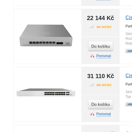
22 144 Kč
Ci
Par
NA DOTAZ
Sér
Roz
Nap
Do košíku
Porovnat
31 110 Kč
Ci
Par
NA DOTAZ
Sér
Typ
Do košíku
Porovnat