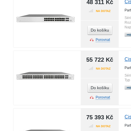
48 311 Kč
Ci
Par
NA DOTAZ
Sér
Roz
Nap
Do košíku
Porovnat
55 722 Kč
Ci
Par
NA DOTAZ
Sér
Typ
Do košíku
Porovnat
75 393 Kč
Ci
Par
NA DOTAZ