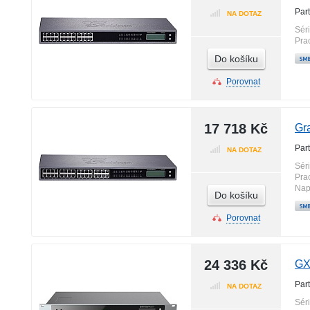
Par
NA DOTAZ
Sér
Pra
Do košíku
Porovnat
17 718 Kč
Gr
Par
NA DOTAZ
Sér
Pra
Nap
Do košíku
Porovnat
24 336 Kč
GX
Par
NA DOTAZ
Sér