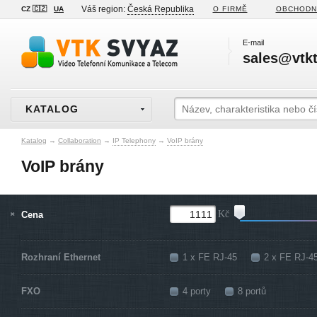
Váš region:
Česká Republika
CZ 🇨🇿
UA
O FIRMĚ
OBCHODN
E-mail
sales@vtkt
KATALOG
Katalog
→
Collaboration
→
IP Telephony
→
VoIP brány
VoIP brány
Cena
Kč
Rozhraní Ethernet
1 x FE RJ-45
2 x FE RJ-4
FXO
4 porty
8 portů