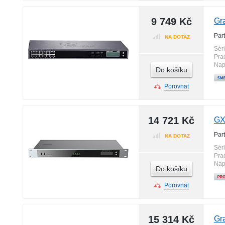
9 749 Kč
Gr
Par
NA DOTAZ
Sér
Pra
Nap
Do košíku
Porovnat
14 721 Kč
GX
Par
NA DOTAZ
Sér
Pra
Nap
Do košíku
Porovnat
15 314 Kč
Gr