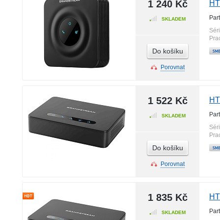
1 240 Kč
HT
Par
SKLADEM
Sér
Pra
Do košíku
Porovnat
1 522 Kč
HT
Par
SKLADEM
Sér
Pra
Do košíku
Porovnat
1 835 Kč
HT
Par
SKLADEM