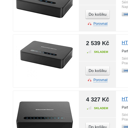
Sér
Nap
Do košíku
Porovnat
2 539 Kč
HT
Par
SKLADEM
Sér
Pra
Do košíku
Porovnat
4 327 Kč
HT
Par
SKLADEM
Sér
Pra
Do košíku