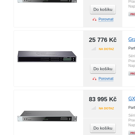
Pra
Nap
Do košíku
Porovnat
25 776 Kč
Gr
Par
NA DOTAZ
Sér
Pra
Nap
Do košíku
Porovnat
83 995 Kč
GX
Par
NA DOTAZ
Sér
Pra
Nap
Do košíku