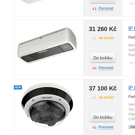
Porovnat
31 260 Kč
IP
Par
NA DOTAZ
Max
Vel
Nap
Do košíku
Porovnat
37 100 Kč
IP
Par
NA DOTAZ
Sér
Typ 
Obj
Do košíku
Citl
Porovnat