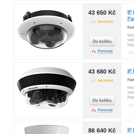
43 650 Kč
IP
Pa
NA DOTAZ
Par
Max
Vel
Do košíku
Nap
Porovnat
43 680 Kč
IP
Par
NA DOTAZ
Max
Vel
Nap
Do košíku
Porovnat
86 640 Kč
IP