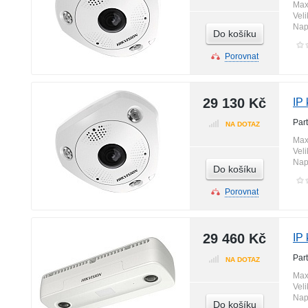
Max
Vel
Nap
Do košíku
Porovnat
29 130 Kč
IP
Par
NA DOTAZ
Max
Vel
Nap
Do košíku
Porovnat
29 460 Kč
IP
Par
NA DOTAZ
Max
Vel
Nap
Do košíku