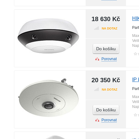
18 630 Kč
HI
Par
NA DOTAZ
Max
Vel
Nap
Do košíku
Porovnat
20 350 Kč
IP
Par
NA DOTAZ
Max
Vel
Nap
Do košíku
Porovnat