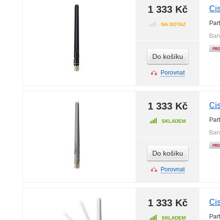
1 333 Kč
Ci
Par
NA DOTAZ
Bar
Do košíku
Porovnat
1 333 Kč
Ci
Par
SKLADEM
Bar
Do košíku
Porovnat
1 333 Kč
Ci
Par
SKLADEM