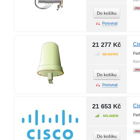
Bar
Do košíku
Porovnat
21 277 Kč
Ci
Par
NA DOTAZ
Bar
Do košíku
Porovnat
21 653 Kč
Ci
Par
SKLADEM
Bar
Do košíku