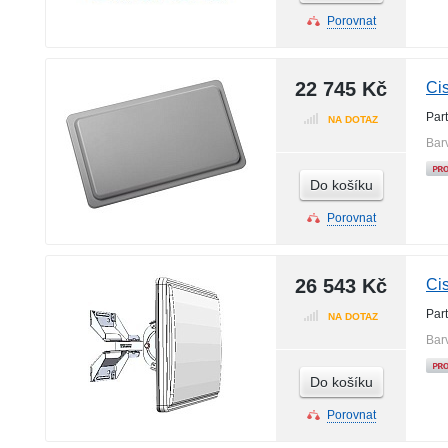
Porovnat
22 745 Kč
Ci
Par
NA DOTAZ
Bar
Do košíku
Porovnat
26 543 Kč
Ci
Par
NA DOTAZ
Bar
Do košíku
Porovnat