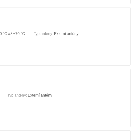
0 °С až +70 °С
Typ antény:
Externí antény
Typ antény:
Externí antény