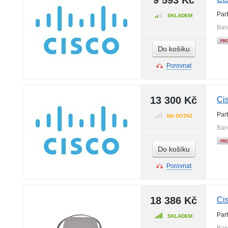
9 593 Kč
Par
SKLADEM
Bar
Do košíku
Porovnat
13 300 Kč
Ci
Par
NA DOTAZ
Bar
Do košíku
Porovnat
18 386 Kč
Ci
Par
SKLADEM