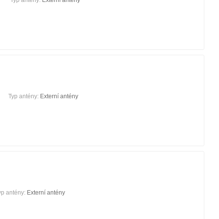
Typ antény:
Externí antény
Typ antény:
Externí antény
yp antény:
Externí antény