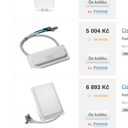
Do košíku
Porovnat
5 004 Kč
Ci
Par
NA DOTAZ
Bar
Do košíku
Porovnat
6 893 Kč
Ci
Par
NA DOTAZ
Bar
Do košíku
Porovnat