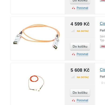
Do košíku
Porovnat
4 599 Kč
Ci
Par
NA DOTAZ
Sér
Typ
Do košíku
Porovnat
5 608 Kč
Ci
Par
NA DOTAZ
Do košíku
Porovnat