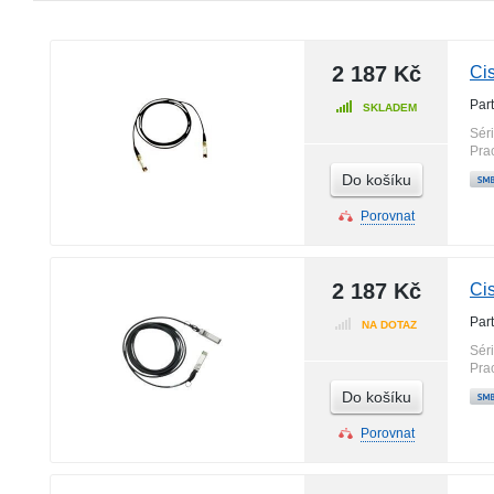
2 187 Kč
Ci
Par
SKLADEM
Sér
Pra
Do košíku
Porovnat
2 187 Kč
Ci
Par
NA DOTAZ
Sér
Pra
Do košíku
Porovnat