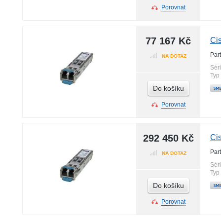
Porovnat
77 167 Kč
Ci
Par
NA DOTAZ
Sér
Typ
Do košíku
Porovnat
292 450 Kč
Ci
Par
NA DOTAZ
Sér
Typ
Do košíku
Porovnat