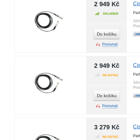
2 949 Kč
Ci
Par
SKLADEM
Sér
Pra
Do košíku
Porovnat
2 949 Kč
Ci
Par
NA DOTAZ
Sér
Pra
Do košíku
Porovnat
3 279 Kč
Ci
Par
NA DOTAZ