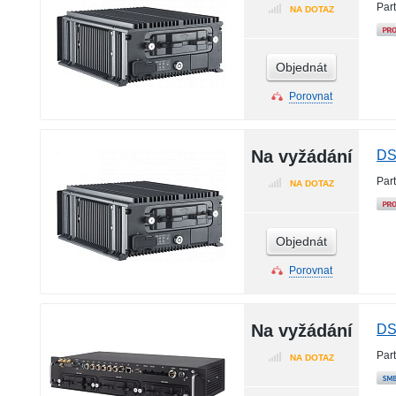
Par
NA DOTAZ
Objednát
Porovnat
Na vyžádání
DS
Par
NA DOTAZ
Objednát
Porovnat
Na vyžádání
DS
Par
NA DOTAZ