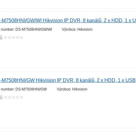
-M7508HNI/GW/WI Hikvision IP DVR, 8 kanálů, 2 x HDD, 1 x U
t number: DS-M7508HNI/GW/WI
Výrobce: Hikvision
-M7508HNI/GW Hikvision IP DVR, 8 kanálů, 2 x HDD, 1 x USB,
t number: DS-M7508HNI/GW
Výrobce: Hikvision