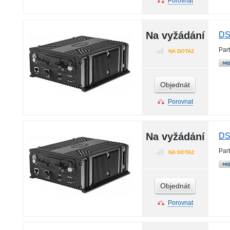
Porovnat
Na vyžádání
DS
Par
NA DOTAZ
Objednát
Porovnat
Na vyžádání
DS
Par
NA DOTAZ
Objednát
Porovnat