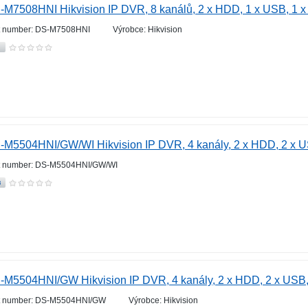
-M7508HNI Hikvision IP DVR, 8 kanálů, 2 x HDD, 1 x USB, 1 x
t number: DS-M7508HNI
Výrobce: Hikvision
-M5504HNI/GW/WI Hikvision IP DVR, 4 kanály, 2 x HDD, 2 x U
t number: DS-M5504HNI/GW/WI
-M5504HNI/GW Hikvision IP DVR, 4 kanály, 2 x HDD, 2 x USB,
t number: DS-M5504HNI/GW
Výrobce: Hikvision