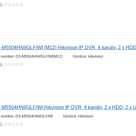
-M5504HNI/GLF/WI (M12) Hikvision IP DVR, 4 kanály, 2 x HD
t number: DS-M5504HNI/GLF/WI(M12)
Výrobce: Hikvision
-M5504HNI/GLF/WI Hikvision IP DVR, 4 kanály, 2 x HDD, 2 x 
t number: DS-M5504HNI/GLF/WI
Výrobce: Hikvision