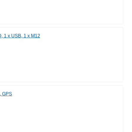
, 1 x USB, 1 x M12
I, GPS