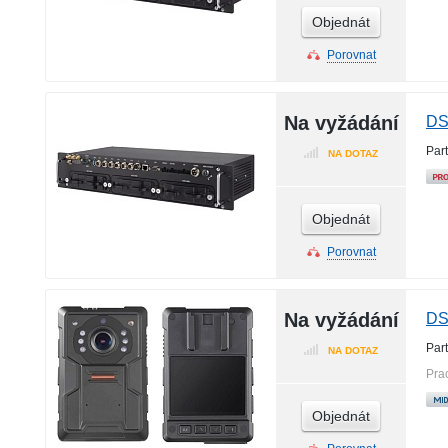
Objednát
Porovnat
Na vyžádání
DS
Par
NA DOTAZ
Objednát
Porovnat
Na vyžádání
DS
Par
NA DOTAZ
Pra
Objednát