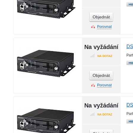
Objednát
Porovnat
Na vyžádání
DS
Par
NA DOTAZ
Objednát
Porovnat
Na vyžádání
DS
Par
NA DOTAZ