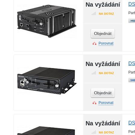
Na vyžádání
DS
Par
NA DOTAZ
Objednát
Porovnat
Na vyžádání
DS
Par
NA DOTAZ
Objednát
Porovnat
Na vyžádání
DS
Par
NA DOTAZ