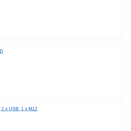
DD
 1 x USB, 1 x M12