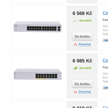
6 568 Kč
Ci
Par
SKLADEM
Sér
Roz
Nap
Do košíku
Porovnat
6 985 Kč
Ci
Par
SKLADEM
Sér
Roz
Nap
Do košíku
Porovnat
Ci