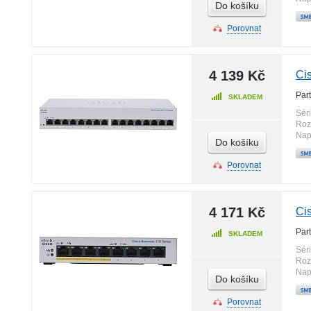
Do košíku
Porovnat
4 139 Kč
Ci
Par
SKLADEM
Sér
Roz
Nap
Do košíku
Porovnat
4 171 Kč
Ci
Par
SKLADEM
Sér
Roz
Nap
Do košíku
Porovnat