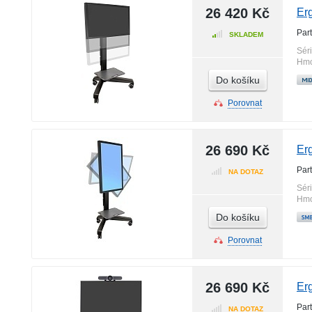
26 420 Kč
Er
Par
SKLADEM
Sér
Hmo
Do košíku
Porovnat
26 690 Kč
Er
Par
NA DOTAZ
Sér
Hmo
Do košíku
Porovnat
26 690 Kč
Er
Par
NA DOTAZ