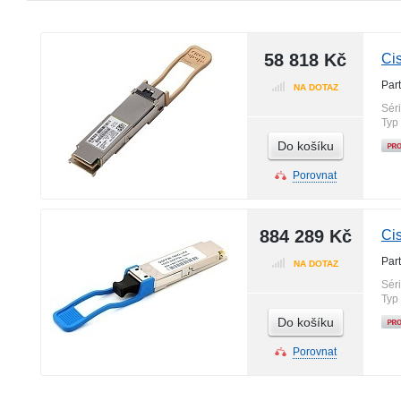
58 818 Kč
Ci
Par
NA DOTAZ
Sér
Typ
Do košíku
Porovnat
884 289 Kč
Ci
Par
NA DOTAZ
Sér
Typ
Do košíku
Porovnat