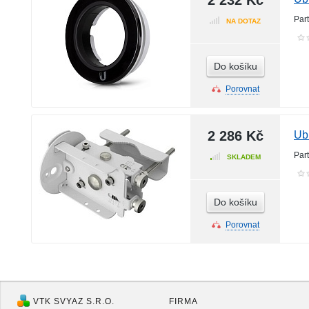
2 232 Kč
Par
NA DOTAZ
Do košíku
Porovnat
2 286 Kč
Ub
Par
SKLADEM
Do košíku
Porovnat
VTK SVYAZ S.R.O.
FIRMA