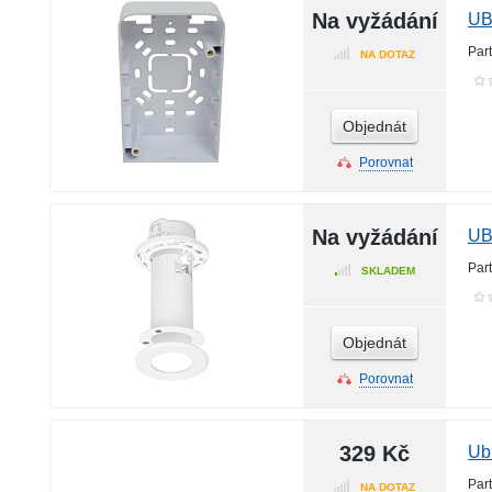
Na vyžádání
UB
Par
NA DOTAZ
Objednát
Porovnat
Na vyžádání
UB
Par
SKLADEM
Objednát
Porovnat
329 Kč
Ub
Par
NA DOTAZ