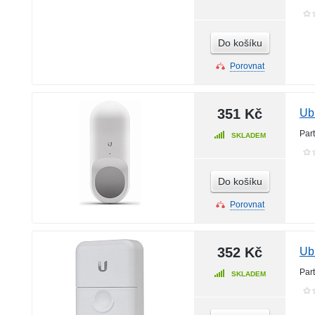
Do košíku
Porovnat
351 Kč
Ub
Par
SKLADEM
Do košíku
Porovnat
352 Kč
Ub
Par
SKLADEM