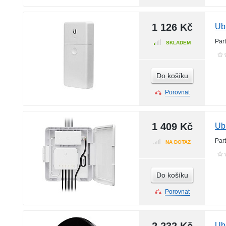
1 126 Kč
Ub
Par
SKLADEM
Do košíku
Porovnat
1 409 Kč
Ubi
Par
NA DOTAZ
Do košíku
Porovnat
Ub