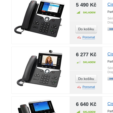
5 490 Kč
Ci
Par
SKLADEM
Sér
Disp
Do košíku
Porovnat
6 277 Kč
Ci
Par
SKLADEM
Sér
Disp
Do košíku
Porovnat
6 640 Kč
Ci
Par
SKLADEM