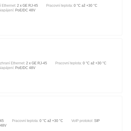
 Ethernet:
2 x GE RJ-45
Pracovní teplota:
0 °С až +30 °С
Napájení:
PoE/DC 48V
zhraní Ethernet:
2 x GE RJ-45
Pracovní teplota:
0 °С až +30 °С
Napájení:
PoE/DC 48V
-45
Pracovní teplota:
0 °С až +30 °С
VoIP protokol:
SIP
 48V