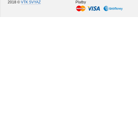
2018 ©
VTK SVYAZ
Platby