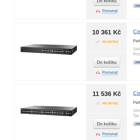
Do košíku
Porovnat
10 361 Kč
Ci
Par
NA DOTAZ
Sér
Roz
Do košíku
Porovnat
11 536 Kč
Ci
Par
NA DOTAZ
Sér
Typ
Do košíku
Porovnat