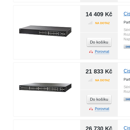
14 409 Kč
Ci
Par
NA DOTAZ
Sér
Roz
Nap
Do košíku
Porovnat
21 833 Kč
Ci
Par
NA DOTAZ
Sér
Roz
Do košíku
Porovnat
26 730 Kč
Ci