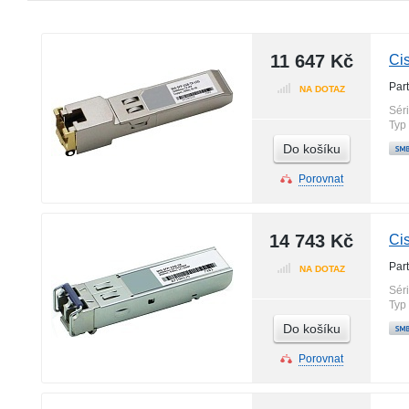
11 647 Kč
Ci
Par
NA DOTAZ
Sér
Typ
Do košíku
Porovnat
14 743 Kč
Ci
Par
NA DOTAZ
Sér
Typ
Do košíku
Porovnat