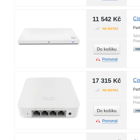
11 542 Kč
Ci
Par
NA DOTAZ
Sér
Pra
Do košíku
Porovnat
17 315 Kč
Ci
Par
NA DOTAZ
Sér
Pra
Do košíku
Porovnat