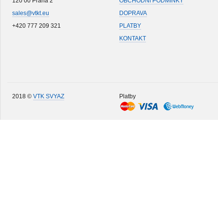
120 00 Praha 2
OBCHODNÍ PODMÍNKY
sales@vtkt.eu
DOPRAVA
+420 777 209 321
PLATBY
KONTAKT
2018 ©
VTK SVYAZ
Platby