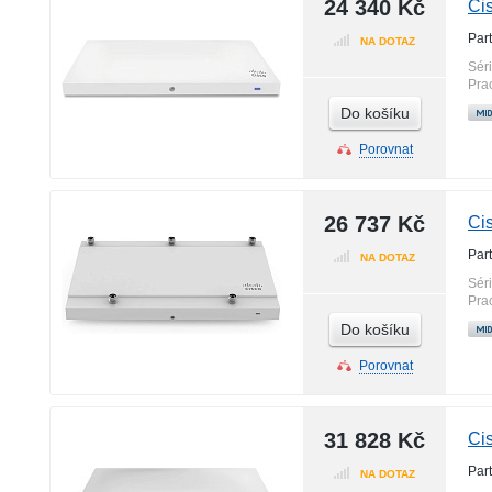
24 340 Kč
Ci
Par
NA DOTAZ
Sér
Pra
Do košíku
Porovnat
26 737 Kč
Ci
Par
NA DOTAZ
Sér
Pra
Do košíku
Porovnat
31 828 Kč
Ci
Par
NA DOTAZ