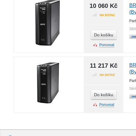
10 060 Kč
BR
(B
NA DOTAZ
Par
Sér
Do košíku
Porovnat
11 217 Kč
BR
(B
NA DOTAZ
Par
Sér
Do košíku
Porovnat