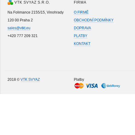
VTK SVYAZ S.R.O.
FIRMA
Na Folimance 2155/15, Vinohrady
O FIRMĚ
120 00 Praha 2
OBCHODNÍ PODMÍNKY
sales@vtkt.eu
DOPRAVA
+420 777 209 321
PLATBY
KONTAKT
2018 ©
VTK SVYAZ
Platby