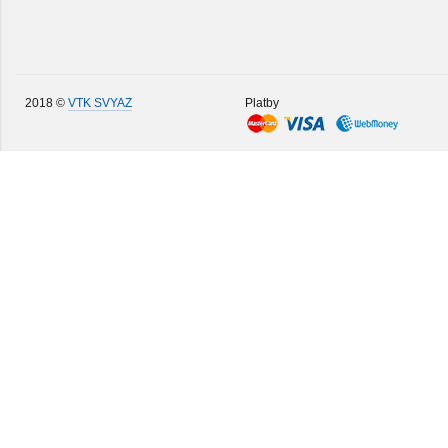
2018 ©
VTK SVYAZ
Platby