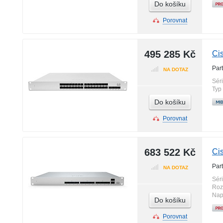
Do košíku
Porovnat
495 285 Kč
Ci
Par
NA DOTAZ
Sér
Typ
Do košíku
Porovnat
683 522 Kč
Ci
Par
NA DOTAZ
Sér
Roz
Nap
Do košíku
Porovnat