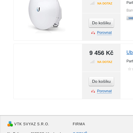
Par
NA DOTAZ
Bar
Do košíku
Porovnat
9 456 Kč
Ub
Par
NA DOTAZ
Do košíku
Porovnat
VTK SVYAZ S.R.O.
FIRMA