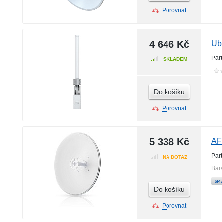
Porovnat
4 646 Kč
Ub
Par
SKLADEM
Do košíku
Porovnat
5 338 Kč
AF
Par
NA DOTAZ
Bar
Do košíku
Porovnat