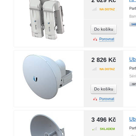
2 629 Kč
Par
NA DOTAZ
Bar
Do košíku
Porovnat
2 826 Kč
Ubi
Par
NA DOTAZ
Sér
Do košíku
Porovnat
3 496 Kč
Ub
Par
SKLADEM