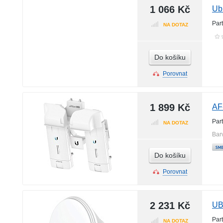
1 066 Kč
Ub
Par
NA DOTAZ
Do košíku
Porovnat
1 899 Kč
AF
Par
NA DOTAZ
Bar
Do košíku
Porovnat
2 231 Kč
UB
Par
NA DOTAZ