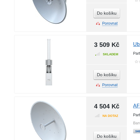
Do košíku
Porovnat
3 509 Kč
Ub
Par
SKLADEM
Do košíku
Porovnat
4 504 Kč
AF
Par
NA DOTAZ
Bar
Do košíku