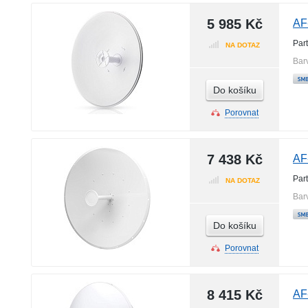
5 985 Kč
AF
Par
NA DOTAZ
Bar
Do košíku
Porovnat
7 438 Kč
AF
Par
NA DOTAZ
Bar
Do košíku
Porovnat
8 415 Kč
AF