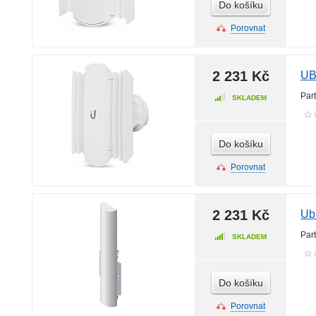
Do košíku
Porovnat
2 231 Kč
UB
Par
SKLADEM
Do košíku
Porovnat
2 231 Kč
Ub
Par
SKLADEM
Do košíku
Porovnat