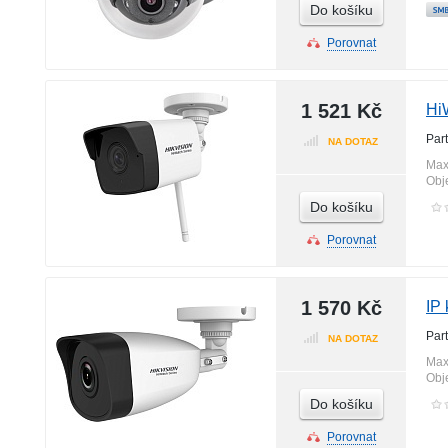
Do košíku
Porovnat
1 521 Kč
Hi
Par
NA DOTAZ
Max
Obj
Do košíku
Porovnat
1 570 Kč
IP
Par
NA DOTAZ
Max
Obj
Do košíku
Porovnat