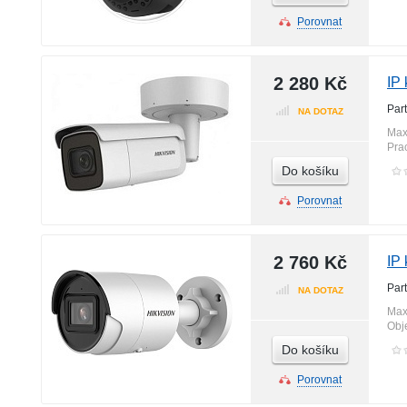
Porovnat
2 280 Kč
IP
Par
NA DOTAZ
Max
Pra
Do košíku
Porovnat
2 760 Kč
IP
Par
NA DOTAZ
Max
Obj
Do košíku
Porovnat