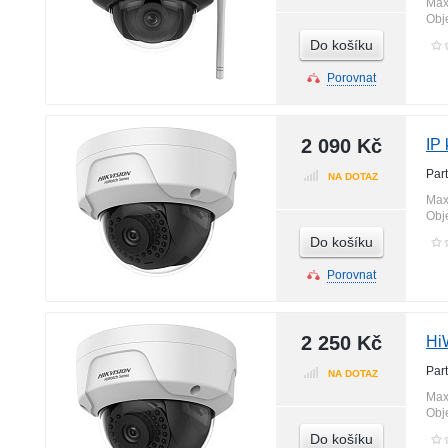
Max
Obj
Do košíku
Porovnat
2 090 Kč
IP
Par
NA DOTAZ
Max
Obj
Do košíku
Porovnat
2 250 Kč
Hi
Par
NA DOTAZ
Max
Obj
Do košíku