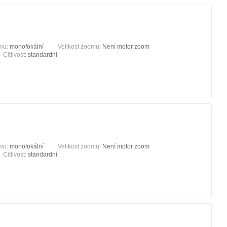
ivu:
monofokální
Velikost zoomu:
Není motor zoom
Citlivost:
standardní
ivu:
monofokální
Velikost zoomu:
Není motor zoom
Citlivost:
standardní