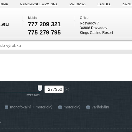
IRMĚ
OBCHODNÍ PODMÍNKY
DOPRAVA
PLATBY
KONT
Mobile
Office
.eu
777 209 321
Rozvadov 7
34806 Rozvadov
775 279 795
Kings Casino Resort
Kč
277950
Kč
monofokální + motorický
motorický
varifokální
5