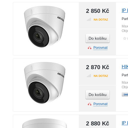
2 850 Kč
IP
Par
NA DOTAZ
Max
Obj
Do košíku
Porovnat
2 870 Kč
HI
Par
NA DOTAZ
Max
Obj
Do košíku
Porovnat
2 880 Kč
IP