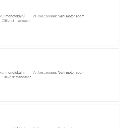
ivu:
monofokální
Velikost zoomu:
Není motor zoom
Citlivost:
standardní
ivu:
monofokální
Velikost zoomu:
Není motor zoom
Citlivost:
standardní