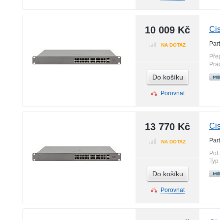
10 009 Kč
Ci
Par
NA DOTAZ
Pře
Pra
Do košíku
Porovnat
13 770 Kč
Ci
Par
NA DOTAZ
PoE
Typ
Do košíku
Porovnat