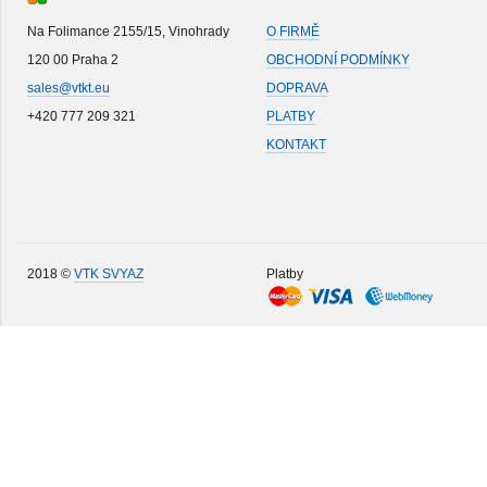
Na Folimance 2155/15, Vinohrady
O FIRMĚ
120 00 Praha 2
OBCHODNÍ PODMÍNKY
sales@vtkt.eu
DOPRAVA
+420 777 209 321
PLATBY
KONTAKT
2018 ©
VTK SVYAZ
Platby