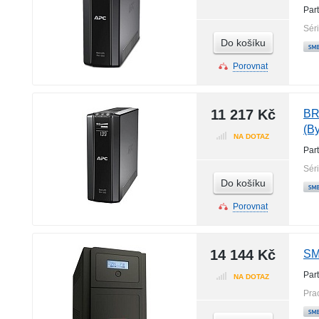
Par
Sér
Do košíku
Porovnat
11 217 Kč
BR
(B
NA DOTAZ
Par
Sér
Do košíku
Porovnat
14 144 Kč
SM
Par
NA DOTAZ
Pra