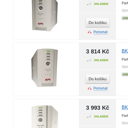
Par
SKLADEM
Sér
Do košíku
Porovnat
3 814 Kč
BK
Par
SKLADEM
Sér
Do košíku
Porovnat
3 993 Kč
BK
Par
SKLADEM
Sér