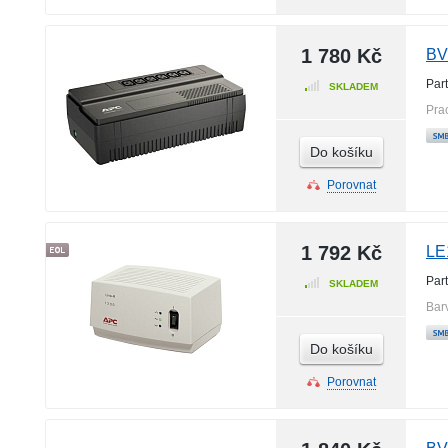
1 780 Kč
BV
Par
SKLADEM
Pra
Do košíku
Porovnat
1 792 Kč
LE
Par
SKLADEM
Bar
Do košíku
Porovnat