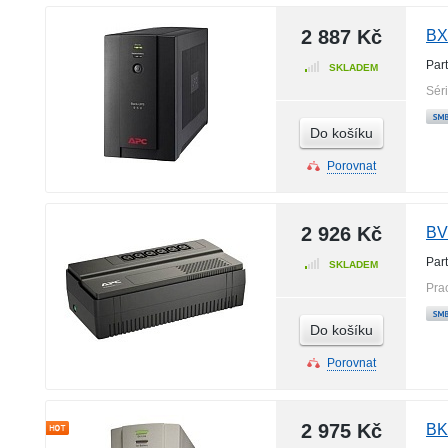
2 887 Kč
BX
Par
SKLADEM
Sér
Do košíku
Porovnat
2 926 Kč
BV
Par
SKLADEM
Pra
Do košíku
Porovnat
2 975 Kč
BK