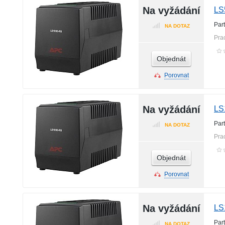
Na vyžádání
LS
Par
NA DOTAZ
Pra
Objednát
Porovnat
Na vyžádání
LS
Par
NA DOTAZ
Pra
Objednát
Porovnat
Na vyžádání
LS
Par
NA DOTAZ