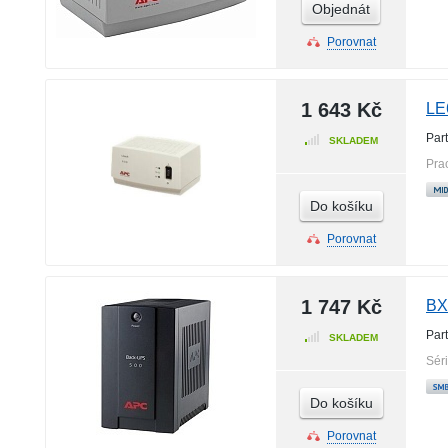
Objednát
Porovnat
1 643 Kč
LE
Par
SKLADEM
Pra
Do košíku
Porovnat
1 747 Kč
BX
Par
SKLADEM
Sér
Do košíku
Porovnat