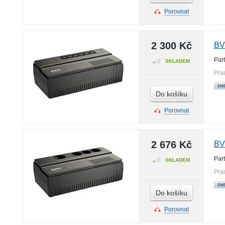
Porovnat
2 300 Kč
BV
Par
SKLADEM
Pra
Do košíku
Porovnat
2 676 Kč
BV
Par
SKLADEM
Pra
Do košíku
Porovnat