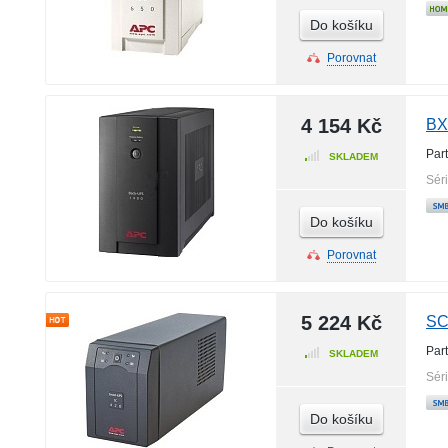
Do košíku
Porovnat
4 154 Kč
BX
Par
SKLADEM
Sér
Do košíku
Porovnat
5 224 Kč
SC
Par
SKLADEM
Sér
Do košíku