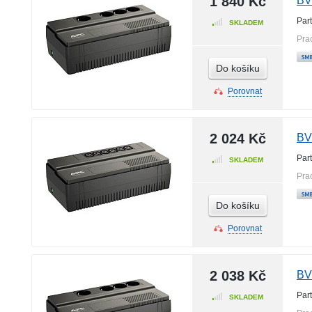
1 840 Kč
BV
Par
SKLADEM
Pra
Do košíku
Porovnat
2 024 Kč
BV
Par
SKLADEM
Pra
Do košíku
Porovnat
2 038 Kč
BV
Par
SKLADEM