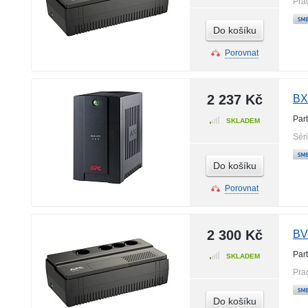
Pra
Do košíku
Porovnat
2 237 Kč
BX
Par
SKLADEM
Sér
Do košíku
Porovnat
2 300 Kč
BV
Par
SKLADEM
Pra
Do košíku