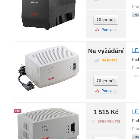
Pra
Objednát
Porovnat
Na vyžádání
LE
Par
NA DOTAZ
Pra
Objednát
Porovnat
1 515 Kč
LE
Par
SPECIFIKUJTE
Pra