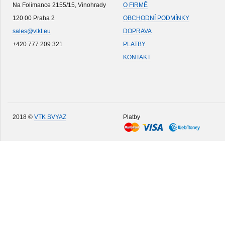
Na Folimance 2155/15, Vinohrady
O FIRMĚ
120 00 Praha 2
OBCHODNÍ PODMÍNKY
sales@vtkt.eu
DOPRAVA
+420 777 209 321
PLATBY
KONTAKT
2018 ©
VTK SVYAZ
Platby