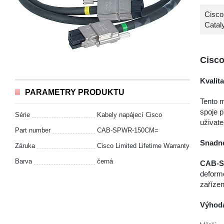
Cisco
Catal
Cisco
Kvalita
PARAMETRY PRODUKTU
Tento m
spoje p
Série
Kabely napájecí Cisco
uživate
Part number
CAB-SPWR-150CM=
Snadné
Záruka
Cisco Limited Lifetime Warranty
Barva
černá
CAB-
deformo
zaříze
Výhoda