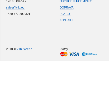
120 00 Praha 2
OBCHODNÍ PODMÍNKY
sales@vtkt.eu
DOPRAVA
+420 777 209 321
PLATBY
KONTAKT
2018 ©
VTK SVYAZ
Platby