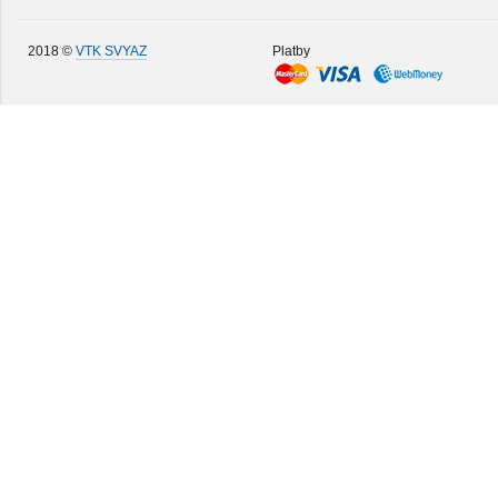
2018 ©
VTK SVYAZ
Platby