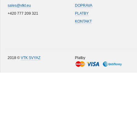
sales@vtkt.eu
DOPRAVA
+420 777 209 321
PLATBY
KONTAKT
2018 ©
VTK SVYAZ
Platby