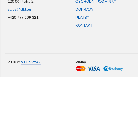
120 00 Praha 2
OBCHODNÍ PODMÍNKY
sales@vtkt.eu
DOPRAVA
+420 777 209 321
PLATBY
KONTAKT
2018 ©
VTK SVYAZ
Platby