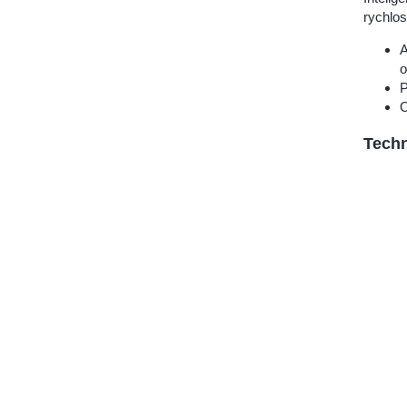
rychlos
A
o
P
O
Techn