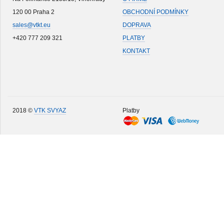
120 00 Praha 2
OBCHODNÍ PODMÍNKY
sales@vtkt.eu
DOPRAVA
+420 777 209 321
PLATBY
KONTAKT
2018 ©
VTK SVYAZ
Platby