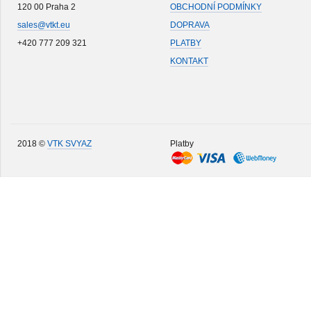
120 00 Praha 2
OBCHODNÍ PODMÍNKY
sales@vtkt.eu
DOPRAVA
+420 777 209 321
PLATBY
KONTAKT
2018 ©
VTK SVYAZ
Platby