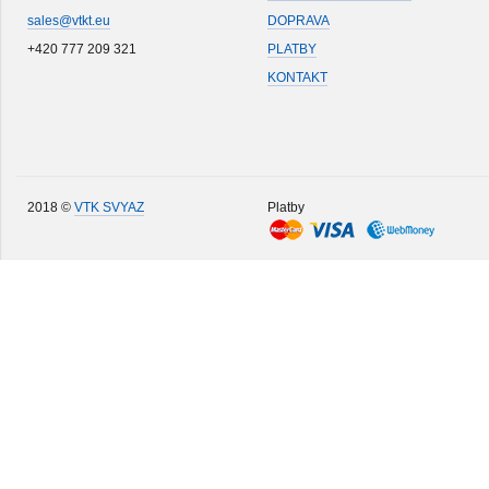
sales@vtkt.eu
DOPRAVA
+420 777 209 321
PLATBY
KONTAKT
2018 ©
VTK SVYAZ
Platby