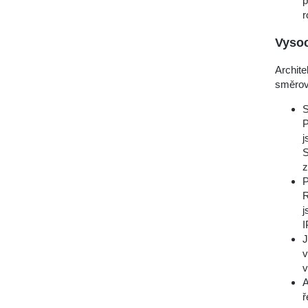
p
r
Vysoc
Archit
směrová
S
P
j
S
z
P
R
j
I
J
v
v
A
ř