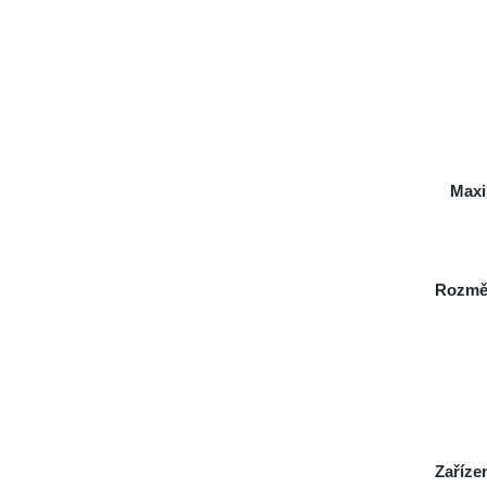
Maxi
Rozmě
Zaříze