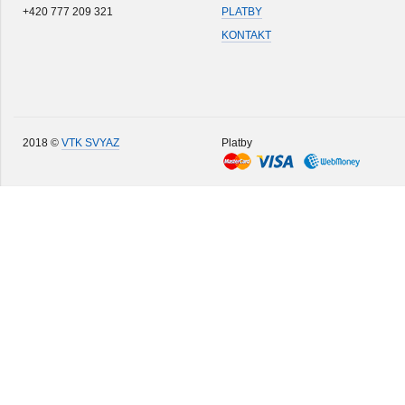
+420 777 209 321
PLATBY
KONTAKT
2018 ©
VTK SVYAZ
Platby