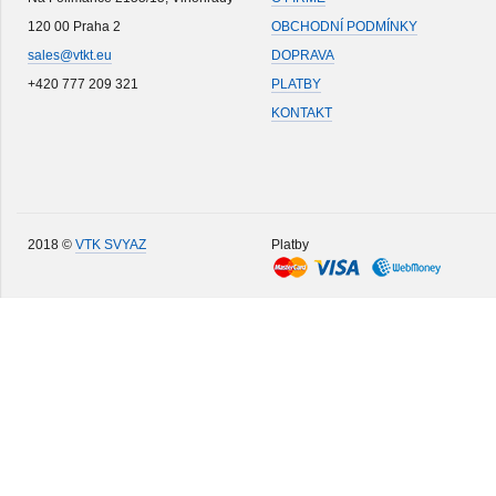
120 00 Praha 2
OBCHODNÍ PODMÍNKY
sales@vtkt.eu
DOPRAVA
+420 777 209 321
PLATBY
KONTAKT
2018 ©
VTK SVYAZ
Platby