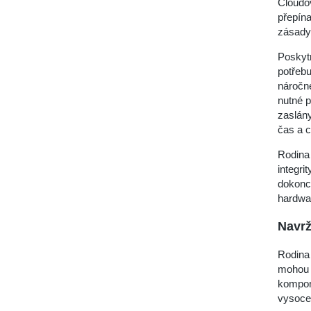
Cloudov
přepín
zásady,
Poskytn
potřebu
náročné
nutné p
zaslány
čas a c
Rodina 
integri
dokonc
hardwa
Navrž
Rodina 
mohou 
kompon
vysoce