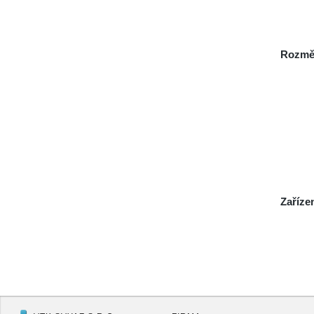
Rozmě
Zaříze