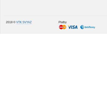
2018 ©
VTK SVYAZ
Platby