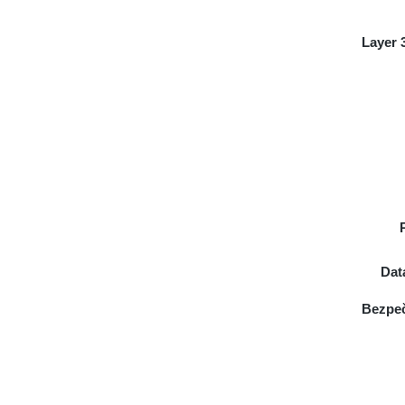
Layer 
Dat
Bezpeč