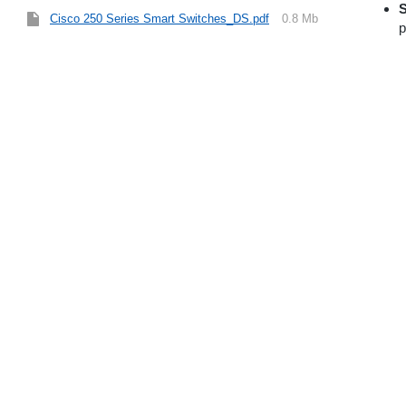
S
Cisco 250 Series Smart Switches_DS.pdf
0.8 Mb
p