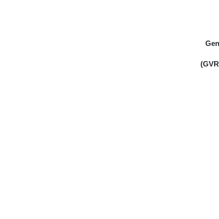
Gen
(GVRP