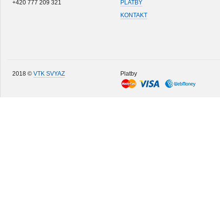
+420 777 209 321
PLATBY
KONTAKT
2018 ©
VTK SVYAZ
Platby