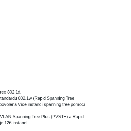
ree 802.1d.
tandardu 802.1w (Rapid Spanning Tree
povolena Více instancí spanning tree pomocí
r-VLAN Spanning Tree Plus (PVST+) a Rapid
 126 instancí