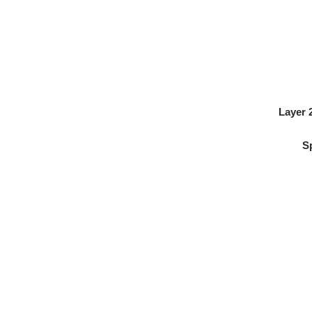
Layer 
S