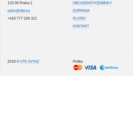
120 00 Praha 2
OBCHODNÍ PODMÍNKY
sales@vtkt.eu
DOPRAVA
+420 777 209 321
PLATBY
KONTAKT
2018 ©
VTK SVYAZ
Platby