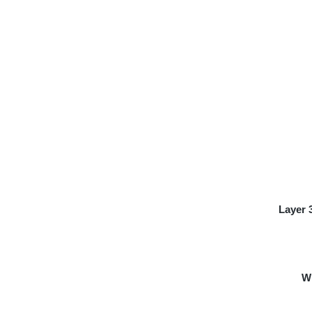
Layer 
Wi