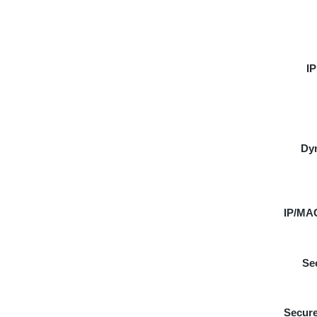
IP
Dy
IP/MAC
Se
Secure