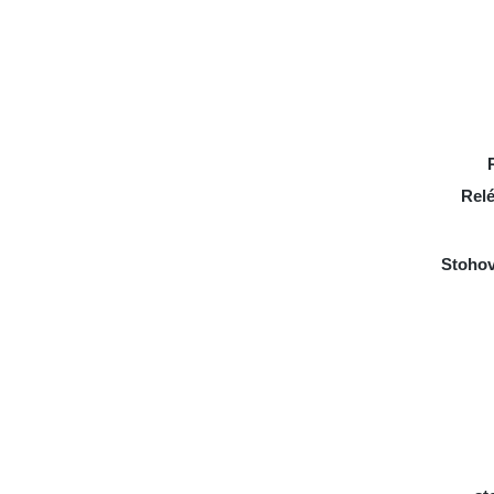
Relé
Stohov