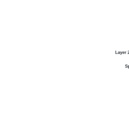
Layer 
S