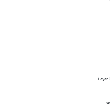
Layer 
Wi