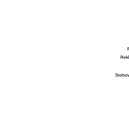
Relé
Stohov