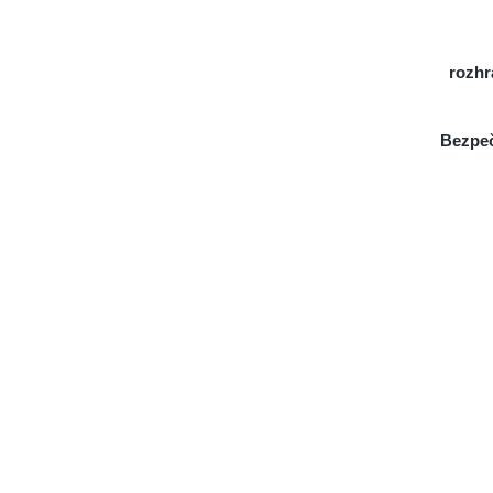
rozhr
Bezpeč