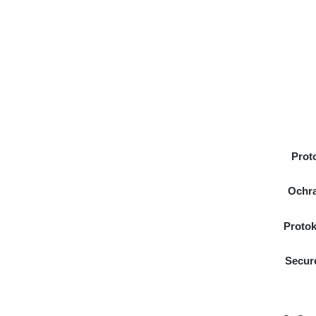
Prot
Ochra
Protok
Secur