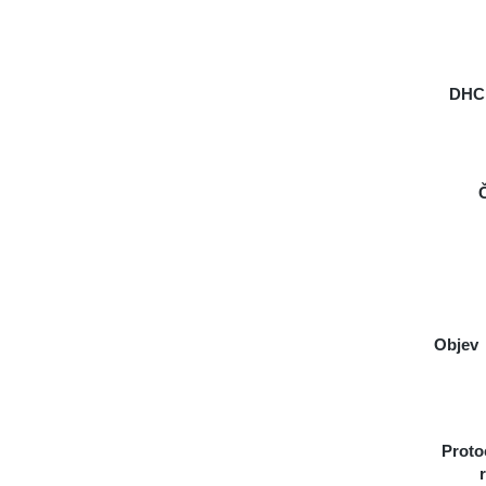
DHCP
Objev
Proto