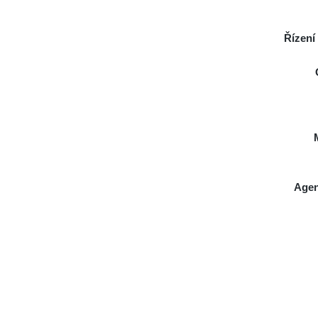
Řízení
Agen