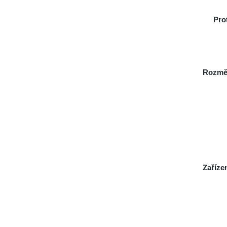
Pro
Rozmě
Zaříze