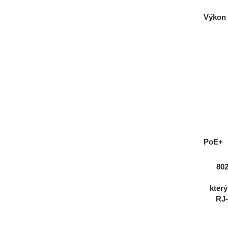
Výkon
PoE+
802
který
RJ-