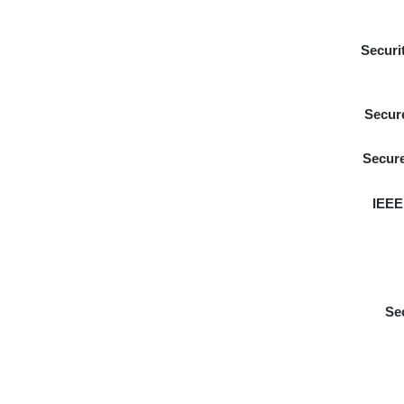
Securi
Secur
Secure
IEEE
Se