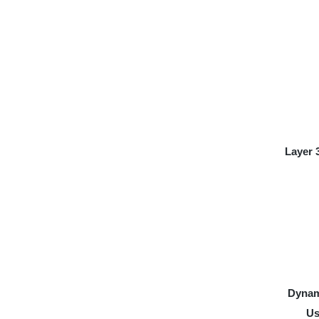
Layer 
Dynam
Us