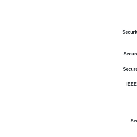
Securi
Secur
Secure
IEEE
Se